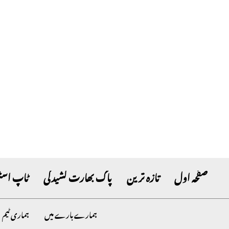
صفحہ اول
تازہ ترین
پاک بھارت کشیدگی
ٹاپ اسٹ
ہمارے بارے میں
ہماری ٹیم