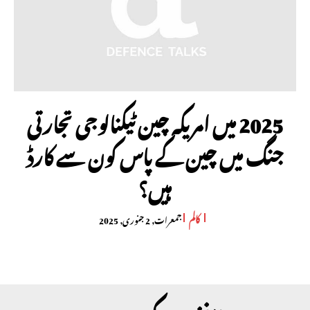
2025 میں امریکہ چین ٹیکنالوجی تجارتی
جنگ میں چین کے پاس کون سے کارڈ
ہیں؟
کالم
جمعرات, 2 جنوری, 2025