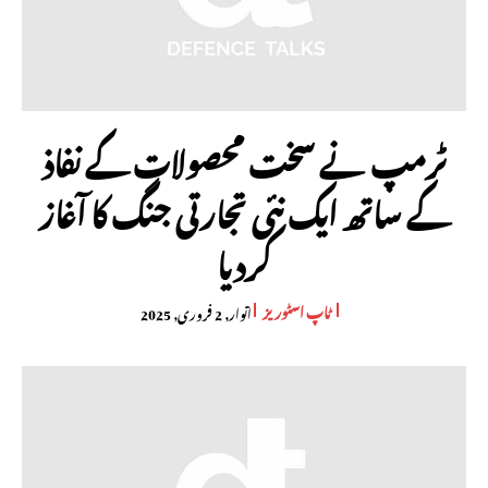
ٹرمپ نے سخت محصولات کے نفاذ
کے ساتھ ایک نئی تجارتی جنگ کا آغاز
کردیا
ٹاپ اسٹوریز
اتوار, 2 فروری, 2025