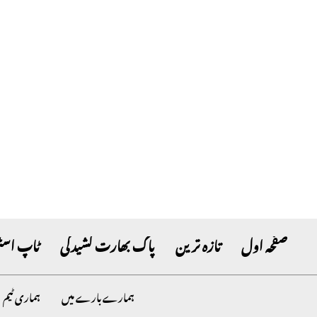
صفحہ اول
تازہ ترین
پاک بھارت کشیدگی
ٹاپ اسٹ
ہمارے بارے میں
ہماری ٹیم