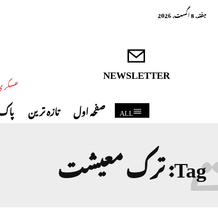
ہفتہ, 8 اگست, 2026
NEWSLETTER
عسکری 
صفحہ اول
تازہ ترین
پاک 
ALL
Tag:
ترک معیشت