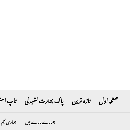
صفحہ اول
تازہ ترین
پاک بھارت کشیدگی
ٹاپ اسٹ
ہمارے بارے میں
ہماری ٹیم