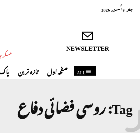
ہفتہ, 8 اگست, 2026
NEWSLETTER
عسکری 
صفحہ اول
تازہ ترین
پاک 
ALL
Tag:
روسی فضائی دفاع