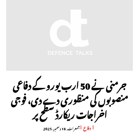
جرمنی نے 50 ارب یورو کے دفاعی
منصوبوں کی منظوری دے دی، فوجی
اخراجات ریکارڈ سطح پر
دفاع
جمعرات, 18 دسمبر, 2025