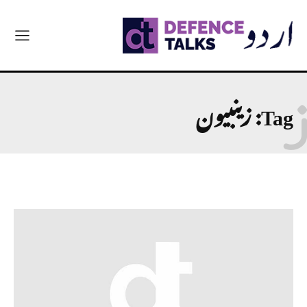
Tag:
زینبیون