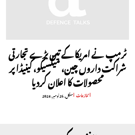
ٹرمپ نے امریکا کے تین بڑے تجارتی
شراکت داروں چین، میکسیکو، کینیڈا پر
محصولات کا اعلان کردیا
تنازعات
منگل, 26 نومبر, 2024