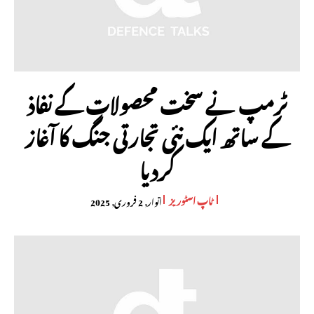
ٹرمپ نے سخت محصولات کے نفاذ
کے ساتھ ایک نئی تجارتی جنگ کا آغاز
کردیا
ٹاپ اسٹوریز
اتوار, 2 فروری, 2025