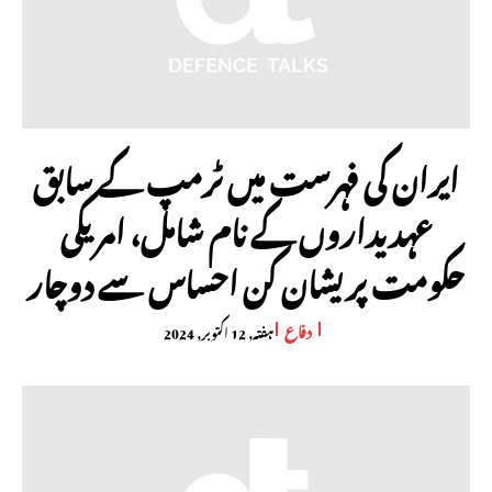
ایران کی فہرست میں ٹرمپ کے سابق
عہدیداروں کے نام شامل، امریکی
حکومت پریشان کن احساس سے دوچار
دفاع
ہفتہ, 12 اکتوبر, 2024