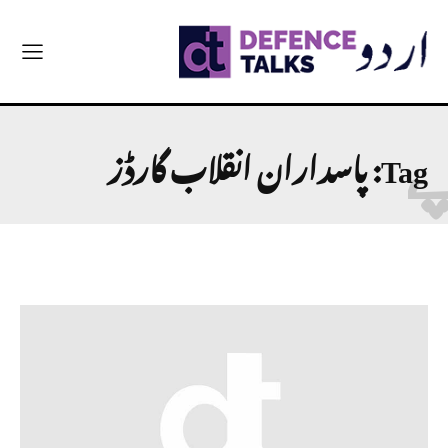
Tag:
پاسداران انقلاب گارڈز