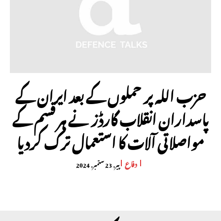
حزب اللہ پر حملوں کے بعد ایران کے
پاسداران انقلاب گارڈز نے ہر قسم کے
مواصلاتی آلات کا استعمال ترک کردیا
دفاع
پیر, 23 ستمبر, 2024