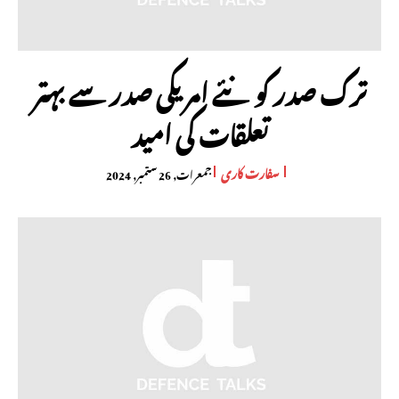
ترک صدر کو نئے امریکی صدر سے بہتر
تعلقات کی امید
سفارت کاری
جمعرات, 26 ستمبر, 2024