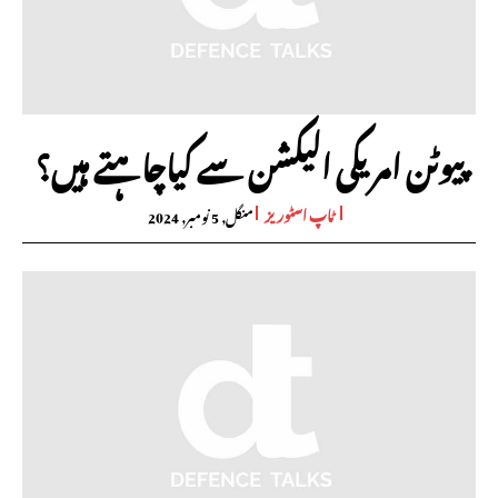
پیوٹن امریکی الیکشن سے کیاچاہتے ہیں؟
ٹاپ اسٹوریز
منگل, 5 نومبر, 2024