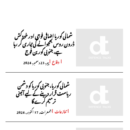
شمالی کوریا اضافی فوجی اور خودکش
ڈرون روس بھجوانے کی تیاری کر رہا
ہے، جنوبی کورین فوج
دفاع
پیر, 23 دسمبر, 2024
شمالی کوریا، جنوبی کوریا کو دشمن
ریاست قرار دینے کے لیے آئینی
ترمیم کرے گا
تنازعات
جمعرات, 17 اکتوبر, 2024