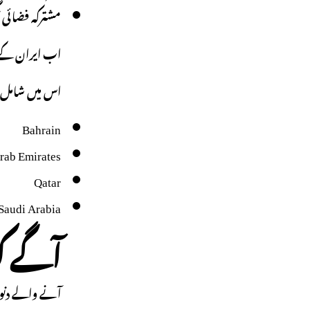
مشترکہ فضائی ن
اب ایران کے 
اس میں شامل 
Bahrain
rab Emirates
Qatar
Saudi Arabia
آگے کی
آنے والے دنو