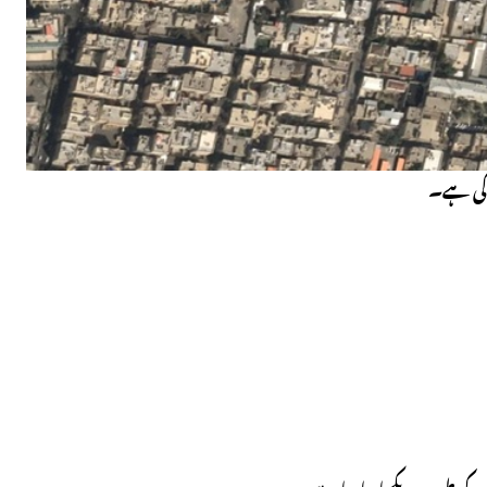
 کی ہے۔
کے طور پر دیکھا جا رہا ہے۔