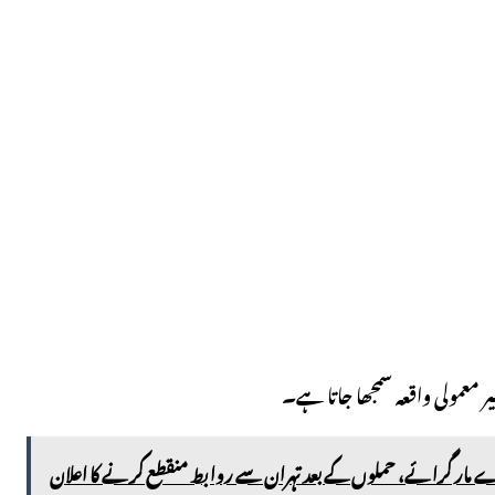
ر معمولی واقعہ سمجھا جاتا ہے۔