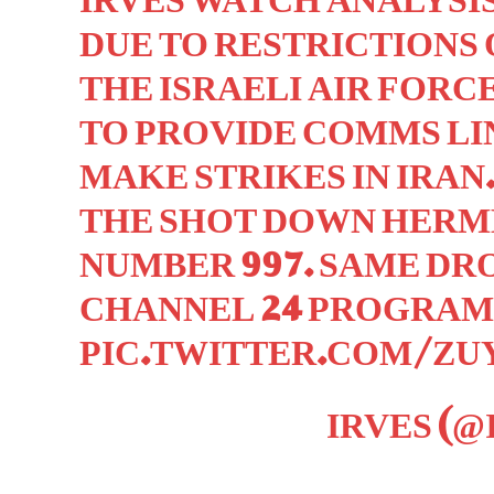
DUE TO RESTRICTIONS 
THE ISRAELI AIR FORC
TO PROVIDE COMMS LI
MAKE STRIKES IN IRAN
THE SHOT DOWN HERME
NUMBER 997. SAME DRO
CHANNEL 24 PROGRAM
PIC.TWITTER.COM/ZU