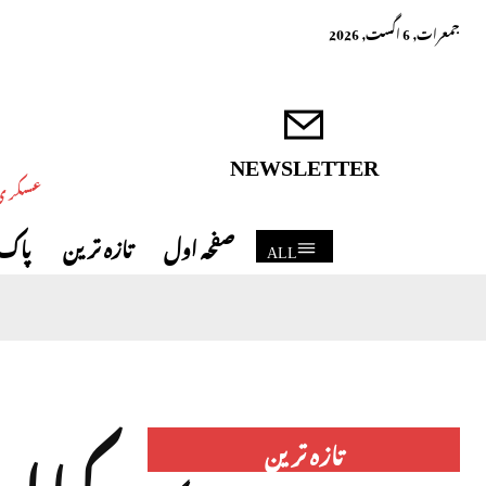
جمعرات, 6 اگست, 2026
NEWSLETTER
عسکری 
صفحہ اول
تازہ ترین
پاک 
ALL
تازہ ترین