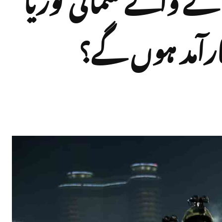
کارآمد ہوں گے؟