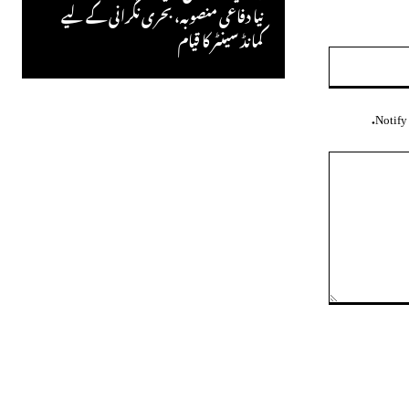
نیا دفاعی منصوبہ، بحری نگرانی کے لیے
کمانڈ سینٹر کا قیام
ویب
سائٹ:
Notify 