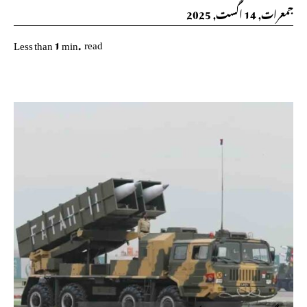
جمعرات, 14 اگست, 2025
read
Less than 1
min.