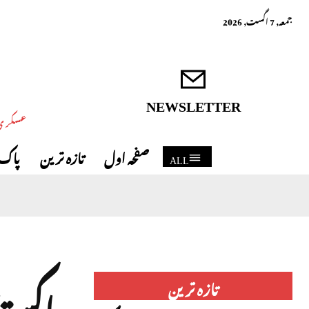
جمعہ, 7 اگست, 2026
NEWSLETTER
عسکری 
صفحہ اول
تازہ ترین
پاک 
ALL
پاکس
تازہ ترین