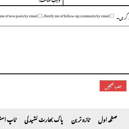
میل:*
me of new posts by email.
Notify me of follow-up comments by email.
وظ کریں۔
صفحہ اول
تازہ ترین
پاک بھارت کشیدگی
ٹاپ اسٹ