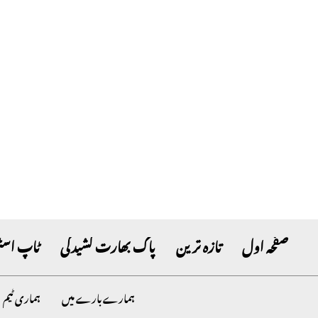
صفحہ اول
تازہ ترین
پاک بھارت کشیدگی
ٹاپ اسٹ
ہمارے بارے میں
ہماری ٹیم