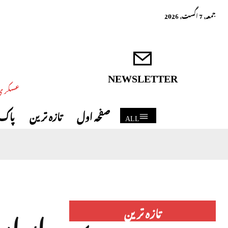
جمعہ, 7 اگست, 2026
NEWSLETTER
عسکری 
صفحہ اول
تازہ ترین
پاک 
ALL
تازہ ترین