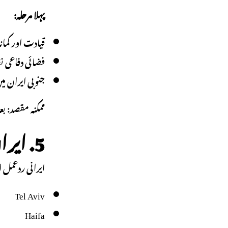
پہلا مرحلہ:
قیادت اور کمانڈ
فضائی دفاعی نظا
جنوبی ایران میں مقامات ج
ممکنہ مقصد: بع
5. ایران کا غیر معمولی تیز ردعمل
ایرانی ردعمل 
Tel Aviv
Haifa