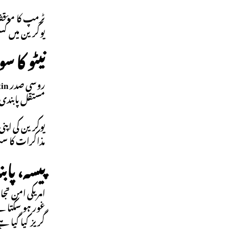
ٹرمپ کا مؤقف 
یوکرین میں کسی
نیٹو کا 
روسی صدر
tin
مستقل پابندی 
یوکرین کی اپنی
مذاکرات کا س
پیسہ، پا
امریکی امن تجا
گریز کیا گیا ہ