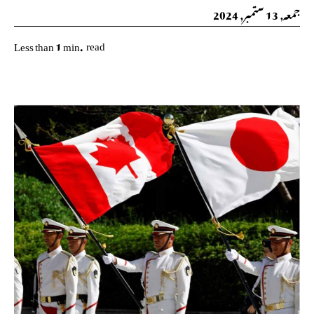
جمعہ, 13 ستمبر, 2024
read
Less than 1
min.