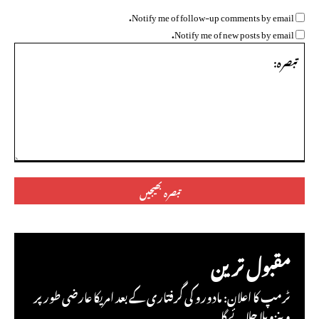
Notify me of follow-up comments by email.
Notify me of new posts by email.
تبصرہ:
مقبول ترین
ٹرمپ کا اعلان: مادورو کی گرفتاری کے بعد امریکا عارضی طور پر
وینزویلا چلائے گا