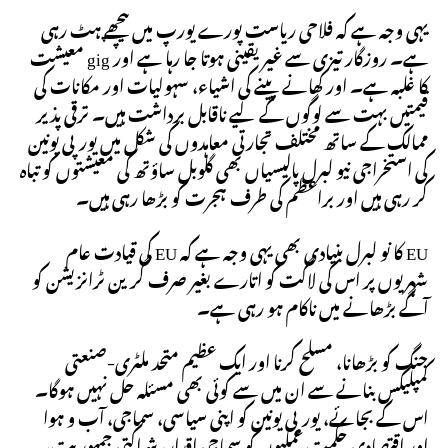
یہی وجہ ہے کہ فلاحی ریاست پورے یورپ میں پیچھے ہٹ رہی
ہے۔ روزگار تیزی سے غیر یقینی ہوتا جا رہا ہے اور gig معیشت
کا غلبہ ہے۔ اور کھانے پینے کی اشیاء، سہولیات اور مکانات کی
قیمتیں بہت سے لوگوں کے لیے ناقابل برداشت ہیں۔ ترقی پذیر
ممالک کے ساتھ مختلف تجارتی معاہدوں کی شکل میں یورپی یونین
کی استخراجی نیو لبرل پالیسیاں بھی گلوبل ساؤتھ کی معیشتوں کو تباہ
کر رہی ہیں اور براعظم کی طرف ہجرت کو بڑھا رہی ہیں۔
EU کا نو لبرل بنیادی بھی یہی وجہ ہے کہ EU کی قیادت عام
شہریوں پر اس کی لاگت کو اتارے بغیر صرف گرین ٹرانزیشن کو
آگے بڑھانے میں ناکام ہو رہی ہے۔
جنگ کو بڑھانا، مسلح کرنا اور ایک عظیم متحد ملٹری-صنعتی
کمپلیکس بنانے سے ان میں سے کوئی بھی مسئلہ حل نہیں ہوگا۔
اس کے بجائے، یورپی یونین کو اپنی سیاسی، سماجی، آب و ہوا
اور اقتصادی حکمت عملیوں کو سماجی اقدار، شراکتی جمہوریت،