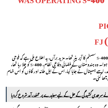
P
اسی ہندی نیوز آؤٹ لیٹ کا ایک ویڈیو سیگمنٹ اس بات کی تصدیق کرتا ہے کہ آپریٹر S-400 سسٹم کا آپریٹر تھا۔ مزید برآں، یہ اطلاع ملی ہے کہ فوجی
اہلکار رام بابو کمار سنگھ، جو بہار کے سیوان ضلع سے تعلق رکھتے تھا، پیر کی شام کو ہلاک ہوا۔ وہ ہندوستان کے فضائی دفاعی نظام، S-400 کو چلا رہا تھا،
 کے زخمی ہونے کے بعد، اسے ہسپتال لے جایا گیا، اس کے اہل خانہ اور گاؤں کو اس شام
 چھا گئی۔
ے سرحدی کشیدگی کے حل کے لیے معاہدے پر عملدرآمد شروع کردیا