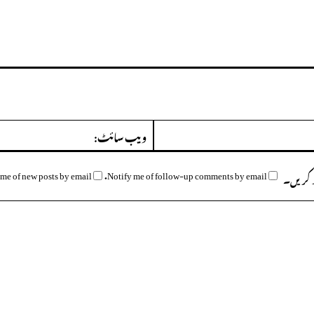
ای
میل:*
me of new posts by email.
Notify me of follow-up comments by email.
وظ کریں۔