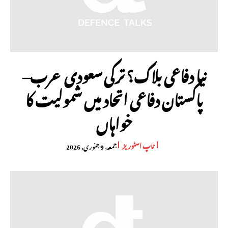
نیا دفاعی بلاک؟ ترکی سعودی عرب–
پاکستان دفاعی اتحاد میں شمولیت کا
خواہاں
ٹاپ اسٹوریز
جمعہ, 9 جنوری, 2026