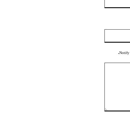
ویب
سائٹ:
Notify 