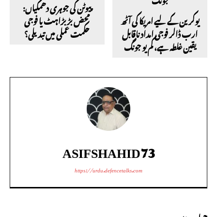
پیوٹن کی جوہری دھمکیاں:
یوکرین کے لیے امریکا کی آٹھ
محض بڑبڑاہٹ یا فوجی
ارب ڈالر فوجی امداد ناقابل
حکمت عملی میں تبدیلی؟
یقین غلطہ ہے، کم یو جونگ
ASIFSHAHID73
https://urdu.defencetalks.com
جواب دیں